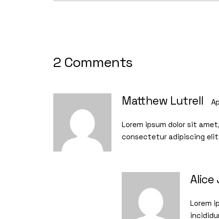
2 Comments
Matthew Lutrell
Ap
Lorem ipsum dolor sit amet,
consectetur adipiscing eli
Alice
Lorem ip
incididu