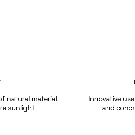
T
of natural material
Innovative use
re sunlight
and concr