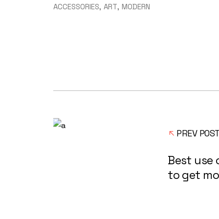
ACCESSORIES
ART
MODERN
PREV POS
Best use 
to get mo