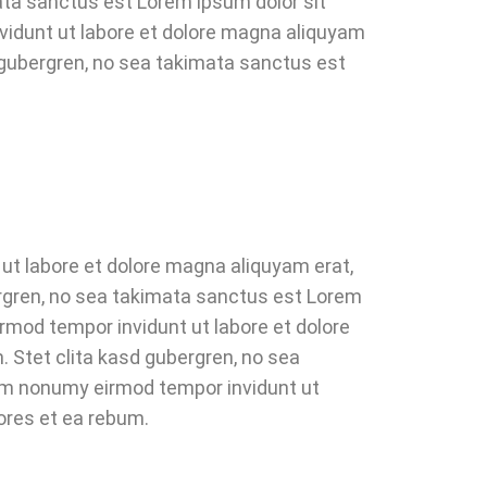
ata sanctus est Lorem ipsum dolor sit
vidunt ut labore et dolore magna aliquyam
d gubergren, no sea takimata sanctus est
ut labore et dolore magna aliquyam erat,
ergren, no sea takimata sanctus est Lorem
rmod tempor invidunt ut labore et dolore
 Stet clita kasd gubergren, no sea
iam nonumy eirmod tempor invidunt ut
ores et ea rebum.