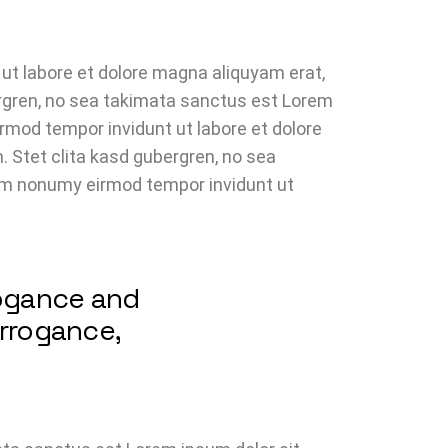
ut labore et dolore magna aliquyam erat,
ergren, no sea takimata sanctus est Lorem
rmod tempor invidunt ut labore et dolore
 Stet clita kasd gubergren, no sea
iam nonumy eirmod tempor invidunt ut
rogance and
arrogance,