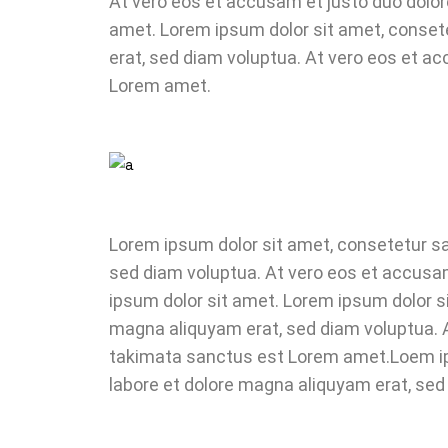
At vero eos et accusam et justo duo dolor
amet. Lorem ipsum dolor sit amet, consete
erat, sed diam voluptua. At vero eos et a
Lorem amet.
Lorem ipsum dolor sit amet, consetetur sa
sed diam voluptua. At vero eos et accusam
ipsum dolor sit amet. Lorem ipsum dolor s
magna aliquyam erat, sed diam voluptua. A
takimata sanctus est Lorem amet.Loem ips
labore et dolore magna aliquyam erat, sed