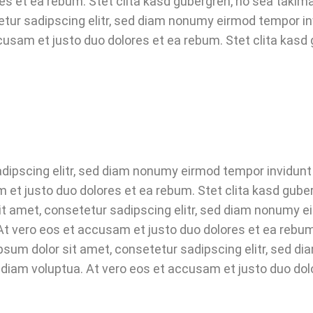
es et ea rebum. Stet clita kasd gubergren, no sea takim
tur sadipscing elitr, sed diam nonumy eirmod tempor in
ccusam et justo duo dolores et ea rebum. Stet clita kas
dipscing elitr, sed diam nonumy eirmod tempor invidunt 
 et justo duo dolores et ea rebum. Stet clita kasd gub
it amet, consetetur sadipscing elitr, sed diam nonumy ei
t vero eos et accusam et justo duo dolores et ea rebum.
um dolor sit amet, consetetur sadipscing elitr, sed d
 diam voluptua. At vero eos et accusam et justo duo dol