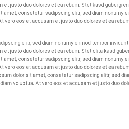
m et justo duo dolores et ea rebum. Stet kasd gubergre
it amet, consetetur sadipscing elitr, sed diam nonumy ei
t vero eos et accusam et justo duo dolores et ea rebum.
dipscing elitr, sed diam nonumy eirmod tempor invidunt 
 et justo duo dolores et ea rebum. Stet clita kasd gub
it amet, consetetur sadipscing elitr, sed diam nonumy ei
t vero eos et accusam et justo duo dolores et ea rebum.
um dolor sit amet, consetetur sadipscing elitr, sed d
 diam voluptua. At vero eos et accusam et justo duo dol