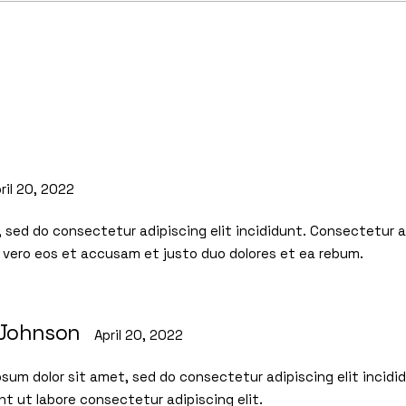
ril 20, 2022
 sed do consectetur adipiscing elit incididunt. Consectetur ad
t vero eos et accusam et justo duo dolores et ea rebum.
 Johnson
April 20, 2022
sum dolor sit amet, sed do consectetur adipiscing elit incidi
nt ut labore consectetur adipiscing elit.