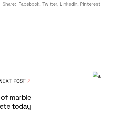
Share:
Facebook
Twitter
LinkedIn
Pinterest
NEXT POST
 of marble
ete today